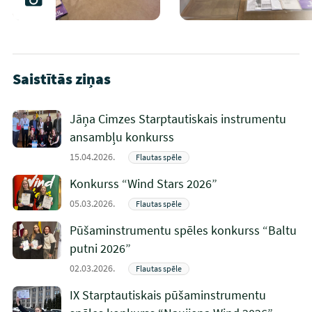
Saistītās ziņas
Jāņa Cimzes Starptautiskais instrumentu
ansambļu konkurss
15.04.2026.
Flautas spēle
Konkurss “Wind Stars 2026”
05.03.2026.
Flautas spēle
Pūšaminstrumentu spēles konkurss “Baltu
putni 2026”
02.03.2026.
Flautas spēle
IX Starptautiskais pūšaminstrumentu