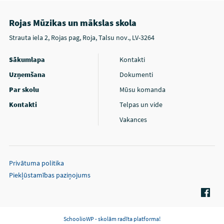
Rojas Mūzikas un mākslas skola
Strauta iela 2, Rojas pag, Roja, Talsu nov., LV-3264
Sākumlapa
Kontakti
Uzņemšana
Dokumenti
Par skolu
Mūsu komanda
Kontakti
Telpas un vide
Vakances
Privātuma politika
Piekļūstamības paziņojums
SchoolioWP - skolām radīta platforma!