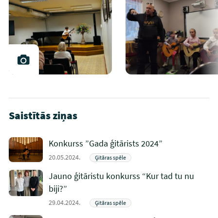
Saistītās ziņas
Konkurss ”Gada ģitārists 2024”
20.05.2024.
Ģitāras spēle
Jauno ģitāristu konkurss “Kur tad tu nu
biji?”
29.04.2024.
Ģitāras spēle