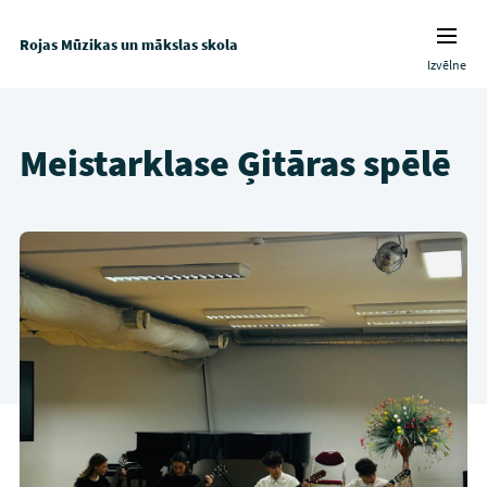
Rojas Mūzikas un mākslas skola
Izvēlne
Meistarklase Ģitāras spēlē