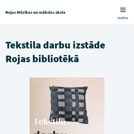
Rojas Mūzikas un mākslas skola
Izvēlne
Tekstila darbu izstāde
Rojas bibliotēkā