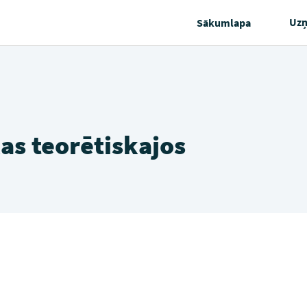
Uz
Sākumlapa
as teorētiskajos