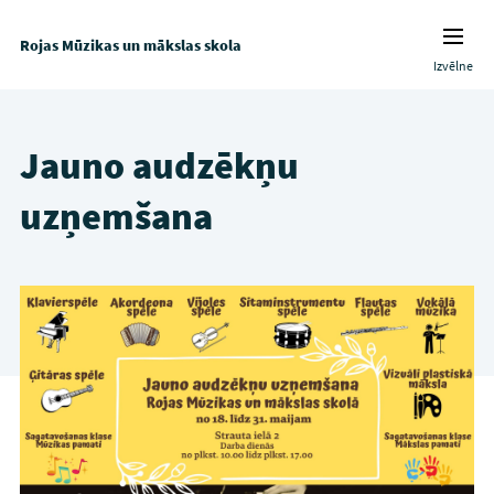
Rojas Mūzikas un mākslas skola
Izvēlne
Jauno audzēkņu
uzņemšana