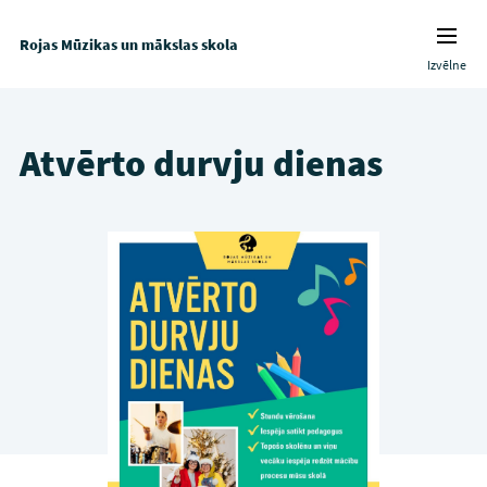
Rojas Mūzikas un mākslas skola
Izvēlne
Atvērto durvju dienas