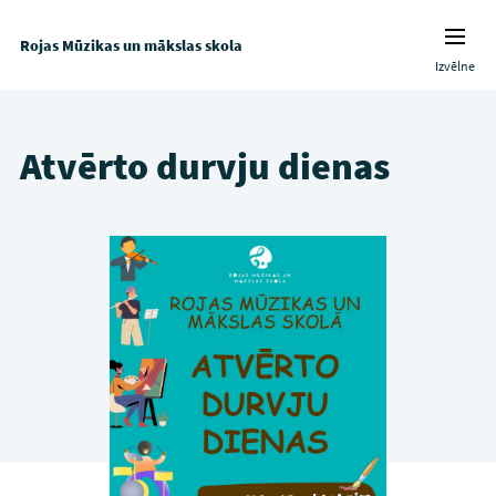
Rojas Mūzikas un mākslas skola
Izvēlne
Atvērto durvju dienas