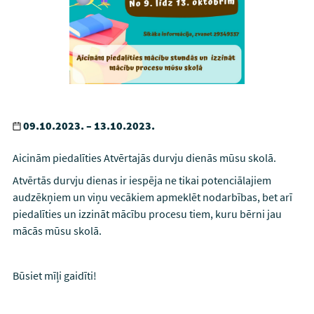
09.10.2023. – 13.10.2023.
Aicinām piedalīties Atvērtajās durvju dienās mūsu skolā.
Atvērtās durvju dienas ir iespēja ne tikai potenciālajiem
audzēkņiem un viņu vecākiem apmeklēt nodarbības, bet arī
piedalīties un izzināt mācību procesu tiem, kuru bērni jau
mācās mūsu skolā.
Būsiet mīļi gaidīti!