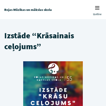
Rojas Mūzikas un mākslas skola
Izvēlne
Izstāde “Krāsainais
ceļojums”