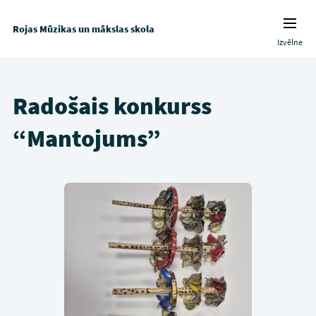
Rojas Mūzikas un mākslas skola
Izvēlne
Radošais konkurss
“Mantojums”