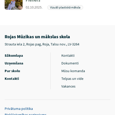
02.10.2025.
Vizuāli plastiskā māksla
Rojas Mūzikas un mākslas skola
Strauta iela 2, Rojas pag, Roja, Talsu nov., LV-3264
Sākumlapa
Kontakti
Uzņemšana
Dokumenti
Par skolu
Mūsu komanda
Kontakti
Telpas un vide
Vakances
Privātuma politika
Piekļūstamības paziņojums