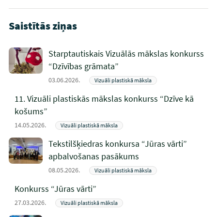
Saistītās ziņas
Starptautiskais Vizuālās mākslas konkurss
“Dzīvības grāmata”
03.06.2026.
Vizuāli plastiskā māksla
11. Vizuāli plastiskās mākslas konkurss “Dzīve kā
košums”
14.05.2026.
Vizuāli plastiskā māksla
Tekstilšķiedras konkursa “Jūras vārti”
apbalvošanas pasākums
08.05.2026.
Vizuāli plastiskā māksla
Konkurss “Jūras vārti”
27.03.2026.
Vizuāli plastiskā māksla