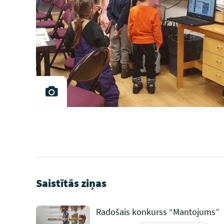
Saistītās ziņas
Radošais konkurss “Mantojums”