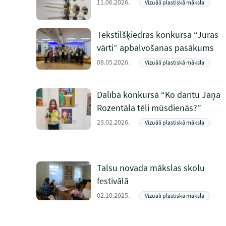
11.06.2026.
Vizuāli plastiskā māksla
Tekstilšķiedras konkursa “Jūras
vārti” apbalvošanas pasākums
08.05.2026.
Vizuāli plastiskā māksla
Dalība konkursā “Ko darītu Jaņa
Rozentāla tēli mūsdienās?”
23.02.2026.
Vizuāli plastiskā māksla
Talsu novada mākslas skolu
festivālā
02.10.2025.
Vizuāli plastiskā māksla