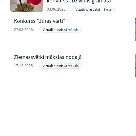
konkurss “Dzīvības grāmata”
03.06.2026.
Vizuāli plastiskā māksla
Konkurss “Jūras vārti”
27.03.2026.
Vizuāli plastiskā māksla
Ziemassvētki mākslas nodaļā
17.12.2025.
Vizuāli plastiskā māksla