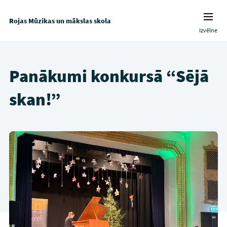
Rojas Mūzikas un mākslas skola
Izvēlne
Panākumi konkursā “Sējā
skan!”