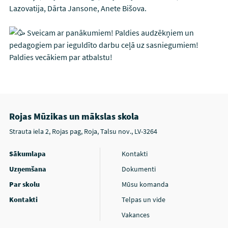
Lazovatija, Dārta Jansone, Anete Bišova.
Sveicam ar panākumiem! Paldies audzēkņiem un
pedagogiem par ieguldīto darbu ceļā uz sasniegumiem!
Paldies vecākiem par atbalstu!
Rojas Mūzikas un mākslas skola
Strauta iela 2, Rojas pag, Roja, Talsu nov., LV-3264
Sākumlapa
Kontakti
Uzņemšana
Dokumenti
Par skolu
Mūsu komanda
Kontakti
Telpas un vide
Vakances