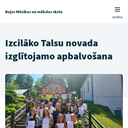
Rojas Mūzikas un mākslas skola
Izvēlne
Izcilāko Talsu novada
izglītojamo apbalvošana