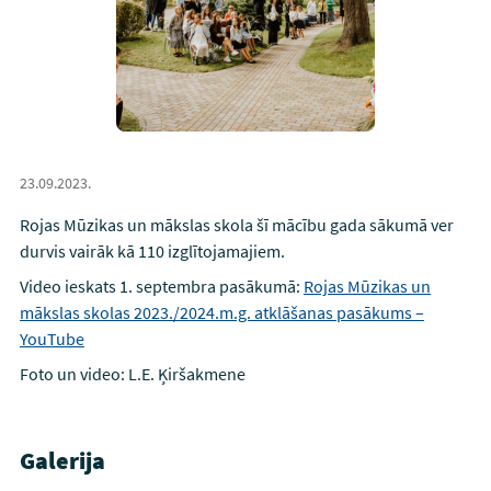
23.09.2023.
Rojas Mūzikas un mākslas skola šī mācību gada sākumā ver
durvis vairāk kā 110 izglītojamajiem.
Video ieskats 1. septembra pasākumā:
Rojas Mūzikas un
mākslas skolas 2023./2024.m.g. atklāšanas pasākums –
YouTube
Foto un video: L.E. Ķiršakmene
Galerija